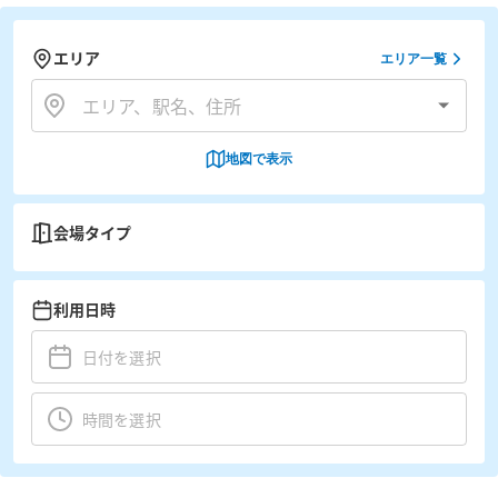
エリア
エリア一覧
地図で表示
会場タイプ
利用日時