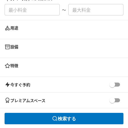
〜
用途
設備
特徴
今すぐ予約
プレミアムスペース
検索する