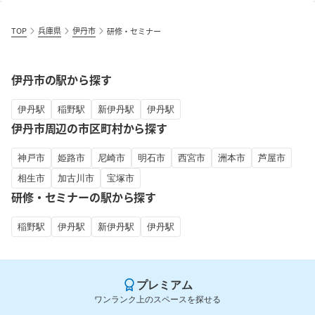
TOP
兵庫県
伊丹市
研修・セミナー
伊丹市の駅から探す
伊丹駅
稲野駅
新伊丹駅
伊丹駅
伊丹市周辺の市区町村から探す
神戸市
姫路市
尼崎市
明石市
西宮市
洲本市
芦屋市
相生市
加古川市
宝塚市
研修・セミナーの駅から探す
稲野駅
伊丹駅
新伊丹駅
伊丹駅
プレミアム
ワンランク上のスペースを探せる