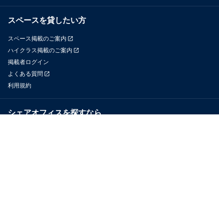
スペースを貸したい方
スペース掲載のご案内
ハイクラス掲載のご案内
掲載者ログイン
よくある質問
利用規約
シェアオフィスを探すなら
OfficeConnect
近くのジムを探すなら
GYYM
メディア