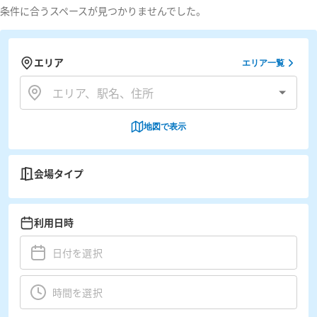
条件に合うスペースが見つかりませんでした。
エリア
エリア一覧
地図で表示
会場タイプ
利用日時