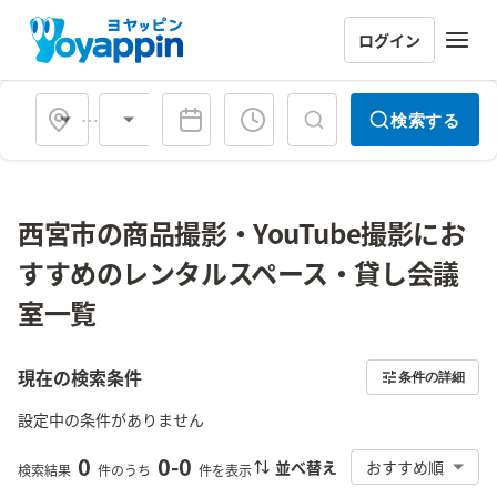
ログイン
会場タイプ
検索する
西宮市の商品撮影・YouTube撮影にお
すすめのレンタルスペース・貸し会議
室一覧
現在の検索条件
条件の詳細
設定中の条件がありません
0
0
-
0
並べ替え
おすすめ順
検索結果
件のうち
件を表示