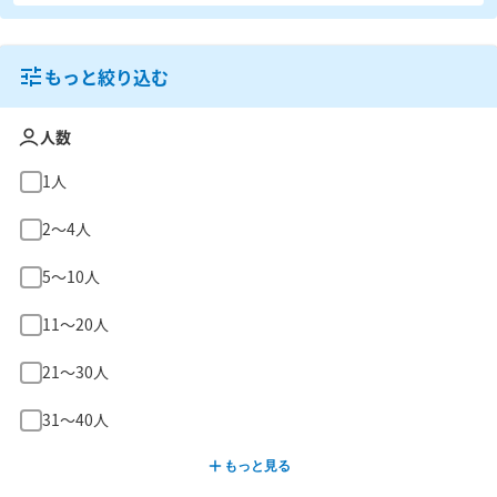
もっと絞り込む
人数
1人
2〜4人
5〜10人
11〜20人
21〜30人
31〜40人
もっと見る