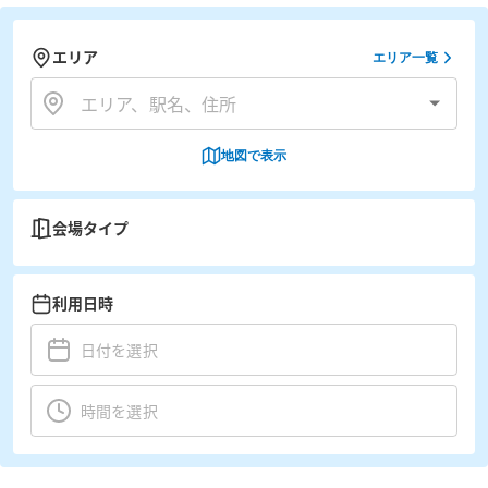
エリア
エリア一覧
地図で表示
会場タイプ
利用日時