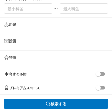
〜
用途
設備
特徴
今すぐ予約
プレミアムスペース
検索する