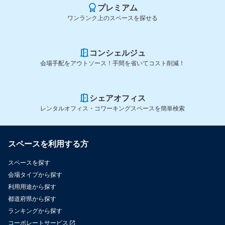
プレミアム
ワンランク上のスペースを探せる
コンシェルジュ
会場手配をアウトソース！手間を省いてコスト削減！
シェアオフィス
レンタルオフィス・コワーキングスペースを簡単検索
スペースを利用する方
スペースを探す
会場タイプから探す
利用用途から探す
都道府県から探す
ランキングから探す
コーポレートサービス