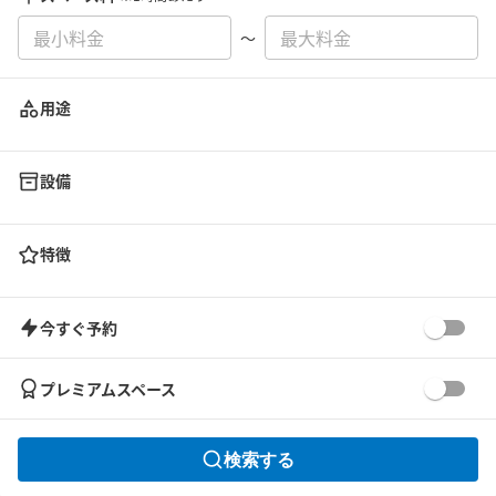
〜
用途
設備
特徴
今すぐ予約
プレミアムスペース
検索する