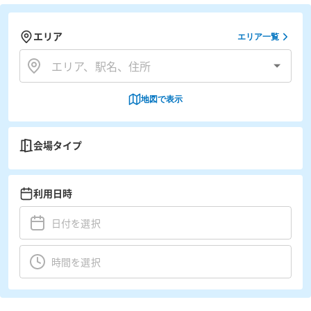
エリア
エリア一覧
地図で表示
会場タイプ
利用日時