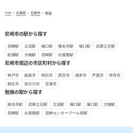
TOP
兵庫県
尼崎市
勉強
尼崎市の駅から探す
尼崎駅
立花駅
塚口駅
猪名寺駅
塚口駅
武庫之荘駅
杭瀬駅
大物駅
尼崎駅
出屋敷駅
尼崎市周辺の市区町村から探す
神戸市
姫路市
明石市
西宮市
洲本市
芦屋市
伊丹市
相生市
加古川市
宝塚市
勉強の駅から探す
猪名寺駅
武庫之荘駅
立花駅
塚口駅
塚口駅
大物駅
尼崎駅
出屋敷駅
尼崎センタープール前駅