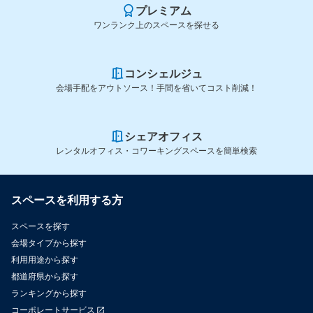
プレミアム
ワンランク上のスペースを探せる
コンシェルジュ
会場手配をアウトソース！手間を省いてコスト削減！
シェアオフィス
レンタルオフィス・コワーキングスペースを簡単検索
スペースを利用する方
スペースを探す
会場タイプから探す
利用用途から探す
都道府県から探す
ランキングから探す
コーポレートサービス