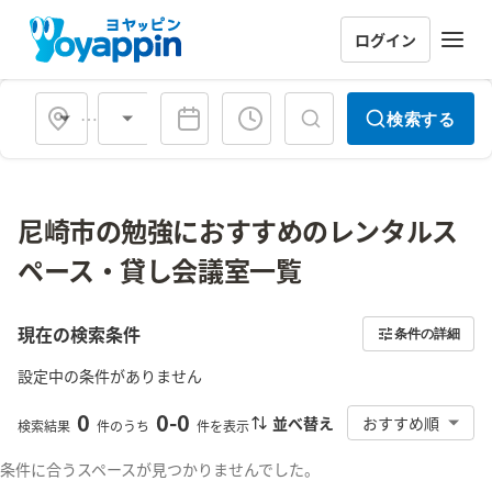
ログイン
会場タイプ
検索する
尼崎市の勉強におすすめのレンタルス
ペース・貸し会議室一覧
現在の検索条件
条件の詳細
設定中の条件がありません
0
0
-
0
並べ替え
おすすめ順
検索結果
件のうち
件を表示
条件に合うスペースが見つかりませんでした。