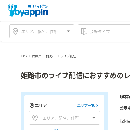
会場タイプ
TOP
兵庫県
姫路市
ライブ配信
姫路市のライブ配信におすすめのレ
現在
エリア
エリア一覧
設定
検索結