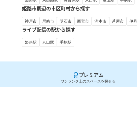
姫路駅
東姫路駅
英賀保駅
京口駅
亀山駅
手柄駅
姫路市周辺の市区町村から探す
神戸市
尼崎市
明石市
西宮市
洲本市
芦屋市
伊
ライブ配信の駅から探す
姫路駅
京口駅
手柄駅
プレミアム
ワンランク上のスペースを探せる