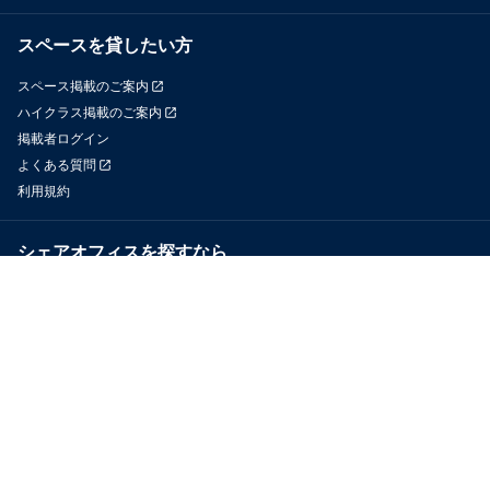
スペースを貸したい方
スペース掲載のご案内
ハイクラス掲載のご案内
掲載者ログイン
よくある質問
利用規約
シェアオフィスを探すなら
OfficeConnect
近くのジムを探すなら
GYYM
メディア