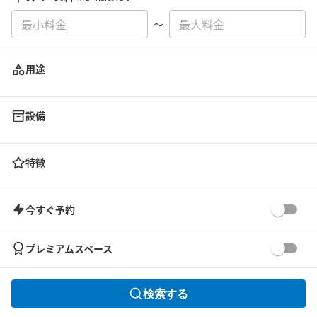
〜
用途
設備
特徴
今すぐ予約
プレミアムスペース
検索する