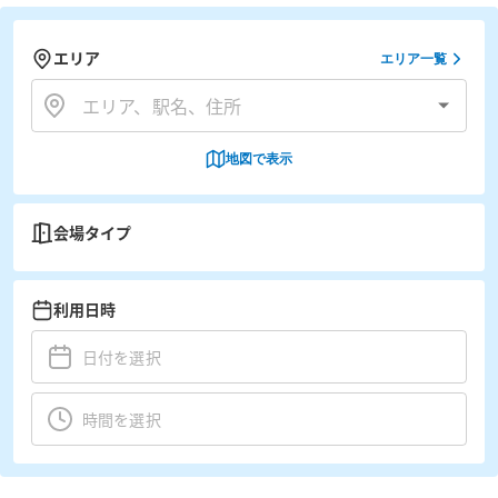
エリア
エリア一覧
地図で表示
会場タイプ
利用日時