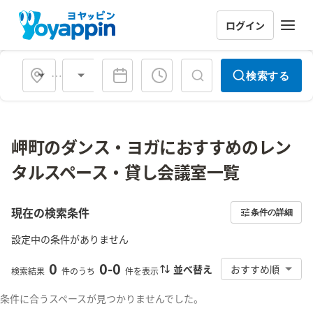
ログイン
会場タイプ
検索する
岬町のダンス・ヨガにおすすめのレン
タルスペース・貸し会議室一覧
現在の検索条件
条件の詳細
設定中の条件がありません
0
0
-
0
並べ替え
おすすめ順
検索結果
件のうち
件を表示
条件に合うスペースが見つかりませんでした。