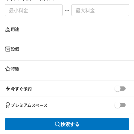
〜
用途
設備
特徴
今すぐ予約
プレミアムスペース
検索する