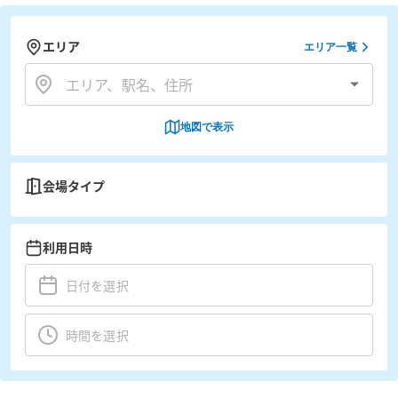
エリア
エリア一覧
地図で表示
会場タイプ
利用日時