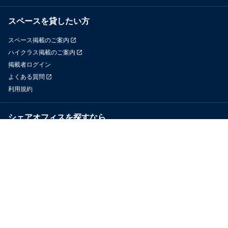
スペースを貸したい方
スペース掲載のご案内
ハイクラス掲載のご案内
掲載者ログイン
よくある質問
利用規約
シェアオフィスを探すなら
OfficeConnect
近くのジムを探すなら
GYYM
メディア