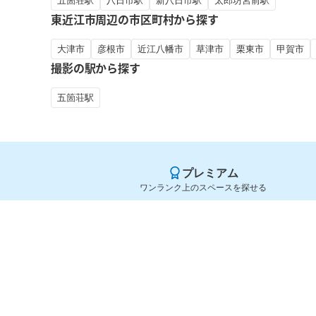
五箇荘駅
八日市駅
新八日市駅
太郎坊宮前駅
東近江市周辺の市区町村から探す
大津市
彦根市
近江八幡市
草津市
栗東市
甲賀市
撮影の駅から探す
五箇荘駅
プレミアム
ワンランク上のスペースを探せる