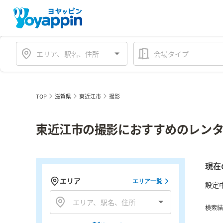
会場タイプ
TOP
滋賀県
東近江市
撮影
東近江市の撮影におすすめのレンタ
現在
エリア
エリア一覧
設定
検索結