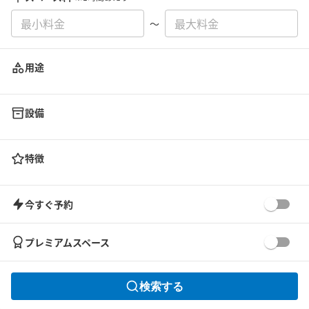
〜
用途
設備
特徴
今すぐ予約
プレミアムスペース
検索する