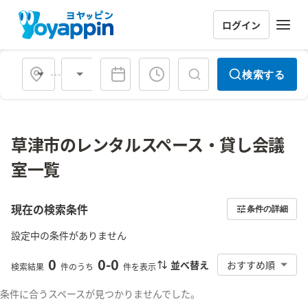
ログイン
会場タイプ
検索する
草津市のレンタルスペース・貸し会議
室一覧
現在の検索条件
条件の詳細
設定中の条件がありません
0
0
-
0
並べ替え
おすすめ順
検索結果
件のうち
件を表示
条件に合うスペースが見つかりませんでした。