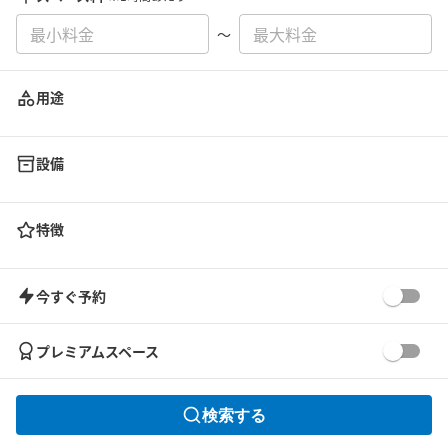
〜
用途
設備
特徴
今すぐ予約
プレミアムスペース
検索する