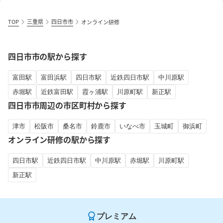
TOP
三重県
四日市市
オンライン研修
四日市市の駅から探す
富田駅
富田浜駅
四日市駅
近鉄四日市駅
中川原駅
赤堀駅
近鉄富田駅
霞ヶ浦駅
川原町駅
新正駅
四日市市周辺の市区町村から探す
津市
松阪市
桑名市
鈴鹿市
いなべ市
玉城町
御浜町
オンライン研修の駅から探す
四日市駅
近鉄四日市駅
中川原駅
赤堀駅
川原町駅
新正駅
プレミアム