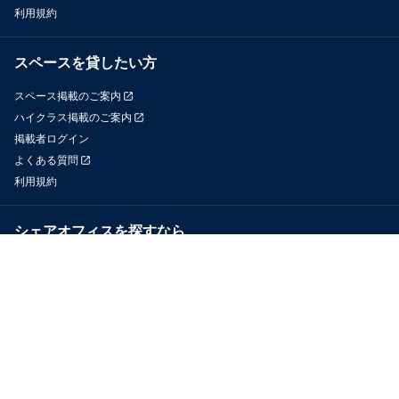
利用規約
スペースを貸したい方
スペース掲載のご案内
ハイクラス掲載のご案内
掲載者ログイン
よくある質問
利用規約
シェアオフィスを探すなら
OfficeConnect
近くのジムを探すなら
GYYM
メディア