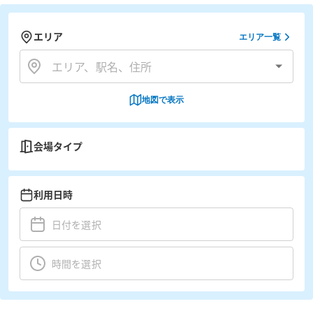
エリア
エリア一覧
地図で表示
会場タイプ
利用日時