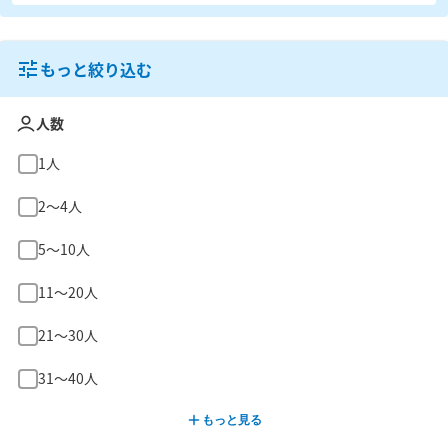
もっと絞り込む
人数
1人
2〜4人
5〜10人
11〜20人
21〜30人
31〜40人
もっと見る