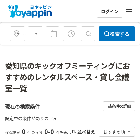
ログイン
会場タイプ
検索する
愛知県のキックオフミーティングにお
すすめのレンタルスペース・貸し会議
室一覧
現在の検索条件
条件の詳細
設定中の条件がありません
0
0
-
0
並べ替え
おすすめ順
検索結果
件のうち
件を表示