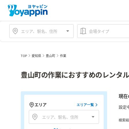
会場タイプ
TOP
愛知県
豊山町
作業
豊山町の作業におすすめのレンタル
現在
エリア
エリア一覧
設定
検索結