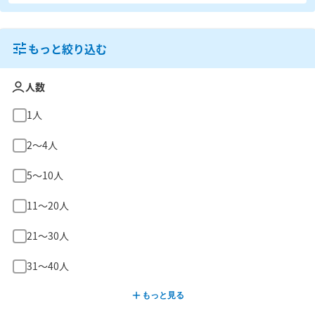
もっと絞り込む
人数
1人
2〜4人
5〜10人
11〜20人
21〜30人
31〜40人
もっと見る