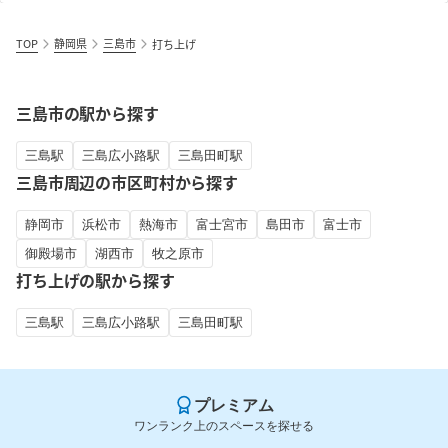
TOP
静岡県
三島市
打ち上げ
三島市の駅から探す
三島駅
三島広小路駅
三島田町駅
三島市周辺の市区町村から探す
静岡市
浜松市
熱海市
富士宮市
島田市
富士市
御殿場市
湖西市
牧之原市
打ち上げの駅から探す
三島駅
三島広小路駅
三島田町駅
プレミアム
ワンランク上のスペースを探せる