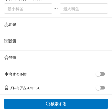
〜
用途
設備
特徴
今すぐ予約
プレミアムスペース
検索する