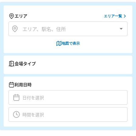
エリア
エリア一覧
地図で表示
会場タイプ
利用日時