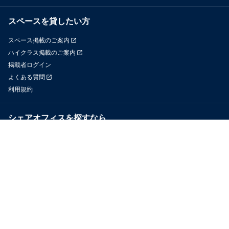
スペースを貸したい方
スペース掲載のご案内
ハイクラス掲載のご案内
掲載者ログイン
よくある質問
利用規約
シェアオフィスを探すなら
OfficeConnect
近くのジムを探すなら
GYYM
メディア