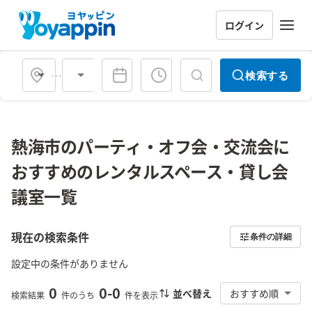
ログイン
会場タイプ
検索する
熱海市のパーティ・オフ会・交流会に
おすすめのレンタルスペース・貸し会
議室一覧
現在の検索条件
条件の詳細
設定中の条件がありません
0
0
-
0
並べ替え
おすすめ順
検索結果
件のうち
件を表示