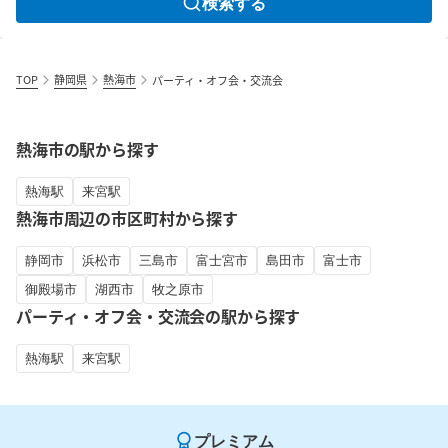
検索する
TOP
静岡県
熱海市
パーティ・オフ会・交流会
熱海市の駅から探す
熱海駅
来宮駅
熱海市周辺の市区町村から探す
静岡市
浜松市
三島市
富士宮市
島田市
富士市
御殿場市
湖西市
牧之原市
パーティ・オフ会・交流会の駅から探す
熱海駅
来宮駅
プレミアム