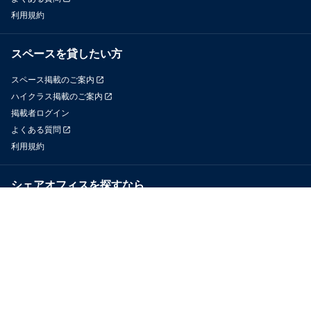
利用規約
スペースを貸したい方
スペース掲載のご案内
ハイクラス掲載のご案内
掲載者ログイン
よくある質問
利用規約
シェアオフィスを探すなら
OfficeConnect
近くのジムを探すなら
GYYM