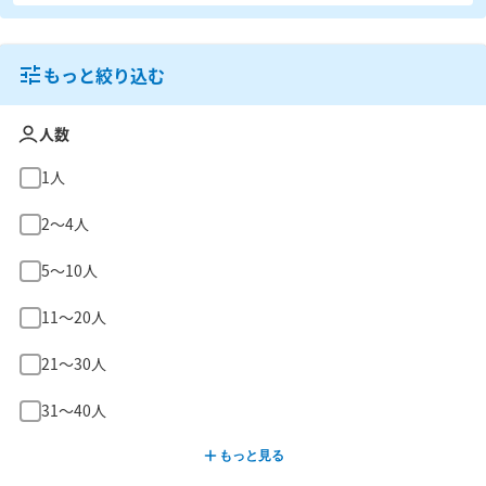
もっと絞り込む
人数
1人
2〜4人
5〜10人
11〜20人
21〜30人
31〜40人
もっと見る