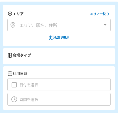
エリア
エリア一覧
地図で表示
会場タイプ
利用日時