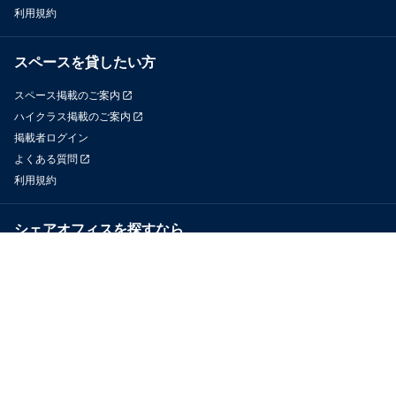
利用規約
スペースを貸したい方
スペース掲載のご案内
ハイクラス掲載のご案内
掲載者ログイン
よくある質問
利用規約
シェアオフィスを探すなら
OfficeConnect
近くのジムを探すなら
GYYM
メディア