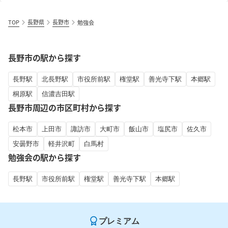
TOP
長野県
長野市
勉強会
長野市の駅から探す
長野駅
北長野駅
市役所前駅
権堂駅
善光寺下駅
本郷駅
桐原駅
信濃吉田駅
長野市周辺の市区町村から探す
松本市
上田市
諏訪市
大町市
飯山市
塩尻市
佐久市
安曇野市
軽井沢町
白馬村
勉強会の駅から探す
長野駅
市役所前駅
権堂駅
善光寺下駅
本郷駅
プレミアム