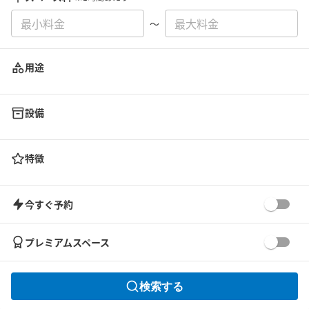
〜
用途
設備
特徴
今すぐ予約
プレミアムスペース
検索する