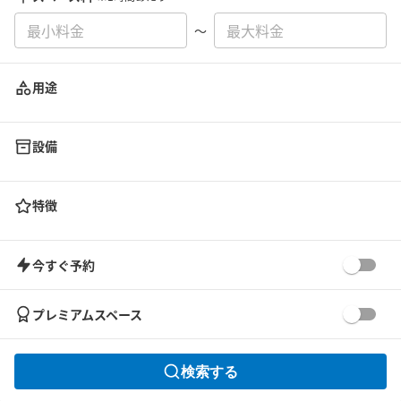
〜
用途
設備
特徴
今すぐ予約
プレミアムスペース
検索する