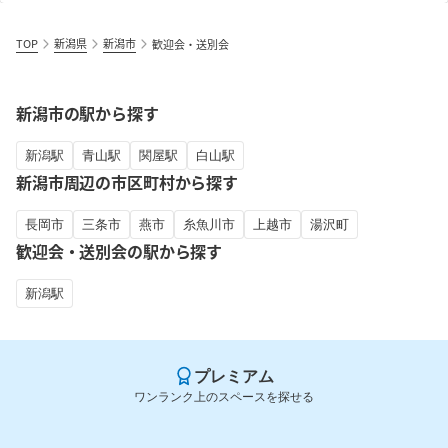
TOP
新潟県
新潟市
歓迎会・送別会
新潟市の駅から探す
新潟駅
青山駅
関屋駅
白山駅
新潟市周辺の市区町村から探す
長岡市
三条市
燕市
糸魚川市
上越市
湯沢町
歓迎会・送別会の駅から探す
新潟駅
プレミアム
ワンランク上のスペースを探せる