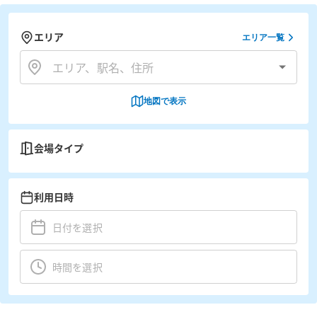
エリア
エリア一覧
地図で表示
会場タイプ
利用日時