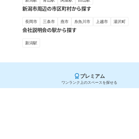
新潟駅
青山駅
関屋駅
白山駅
新潟市周辺の市区町村から探す
長岡市
三条市
燕市
糸魚川市
上越市
湯沢町
会社説明会の駅から探す
新潟駅
プレミアム
ワンランク上のスペースを探せる