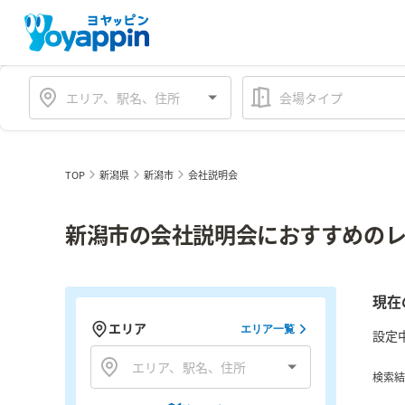
会場タイプ
TOP
新潟県
新潟市
会社説明会
新潟市の会社説明会におすすめのレ
現在
エリア
エリア一覧
設定
検索結