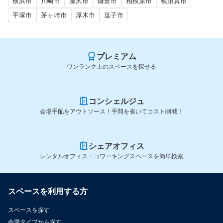
横浜市
川崎市
藤沢市
鎌倉市
相模原市
横須賀市
平塚市
茅ヶ崎市
厚木市
逗子市
プレミアム
ワンランク上のスペースを探せる
コンシェルジュ
会場手配をアウトソース！手間を省いてコスト削減！
シェアオフィス
レンタルオフィス・コワーキングスペースを簡単検索
スペースを利用する方
スペースを探す
会場タイプから探す