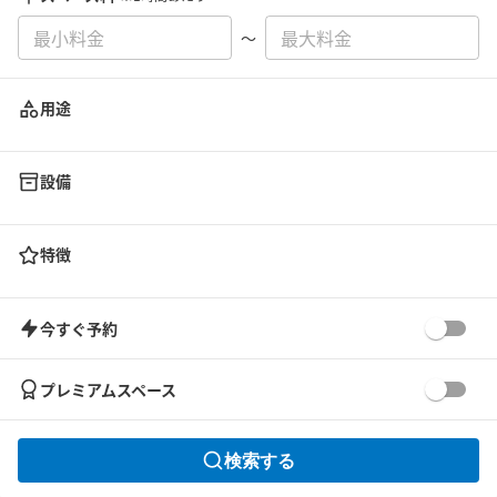
〜
用途
設備
特徴
今すぐ予約
プレミアムスペース
検索する