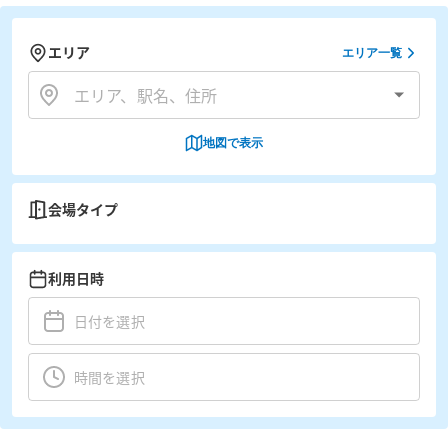
エリア
エリア一覧
地図で表示
会場タイプ
利用日時