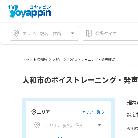
会場タイプ
TOP
神奈川県
大和市
ボイストレーニング・発声練習
大和市のボイストレーニング・発声
現在
エリア
エリア一覧
設定
検索結