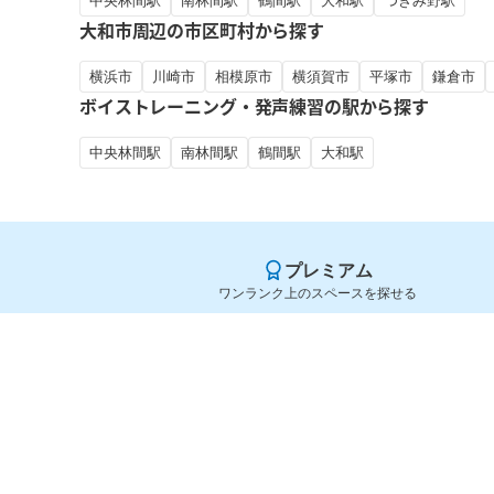
中央林間駅
南林間駅
鶴間駅
大和駅
つきみ野駅
大和市周辺の市区町村から探す
横浜市
川崎市
相模原市
横須賀市
平塚市
鎌倉市
ボイストレーニング・発声練習の駅から探す
中央林間駅
南林間駅
鶴間駅
大和駅
プレミアム
ワンランク上のスペースを探せる