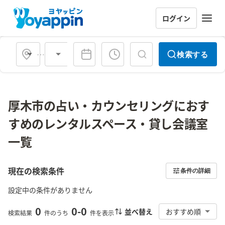
ログイン
会場タイプ
検索する
厚木市の占い・カウンセリングにおす
すめのレンタルスペース・貸し会議室
一覧
現在の検索条件
条件の詳細
設定中の条件がありません
0
0
-
0
並べ替え
おすすめ順
検索結果
件のうち
件を表示