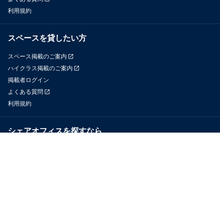
利用規約
スペースを貸したい方
スペース掲載のご案内
ハイクラス掲載のご案内
掲載者ログイン
よくある質問
利用規約
シェアオフィスを探すなら
OfficeConnect
近くのジムを探すなら
GYYM