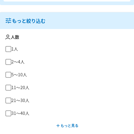
もっと絞り込む
人数
1人
2〜4人
5〜10人
11〜20人
21〜30人
31〜40人
もっと見る