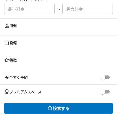
〜
用途
設備
特徴
今すぐ予約
プレミアムスペース
検索する