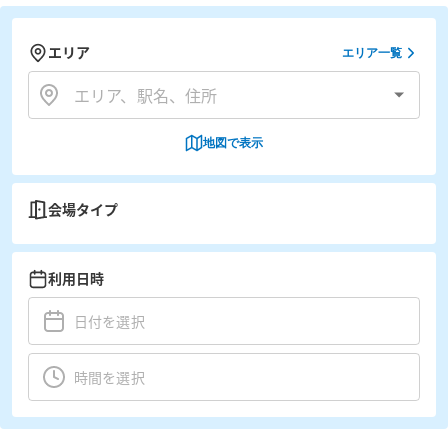
エリア
エリア一覧
地図で表示
会場タイプ
利用日時