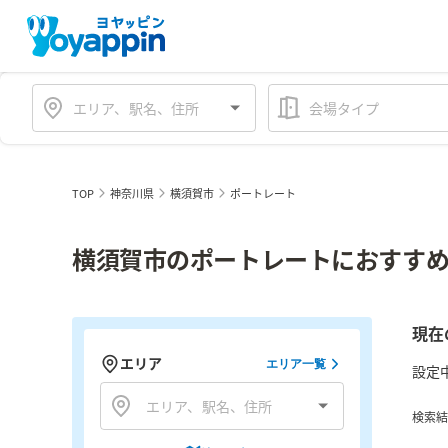
会場タイプ
TOP
神奈川県
横須賀市
ポートレート
横須賀市のポートレートにおすすめ
現在
エリア
エリア一覧
設定
検索結