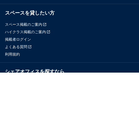
スペースを貸したい方
スペース掲載のご案内
ハイクラス掲載のご案内
掲載者ログイン
よくある質問
利用規約
シェアオフィスを探すなら
OfficeConnect
近くのジムを探すなら
GYYM
メディア