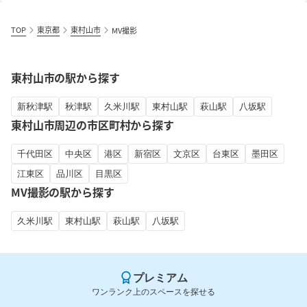
TOP
東京都
東村山市
MV撮影
東村山市の駅から探す
新秋津駅
秋津駅
久米川駅
東村山駅
萩山駅
八坂駅
東村山市周辺の市区町村から探す
千代田区
中央区
港区
新宿区
文京区
台東区
墨田区
江東区
品川区
目黒区
MV撮影の駅から探す
久米川駅
東村山駅
萩山駅
八坂駅
プレミアム
ワンランク上のスペースを探せる