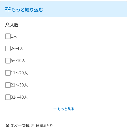
もっと絞り込む
人数
1人
2〜4人
5〜10人
11〜20人
21〜30人
31〜40人
もっと見る
スペース料
※1時間あたり