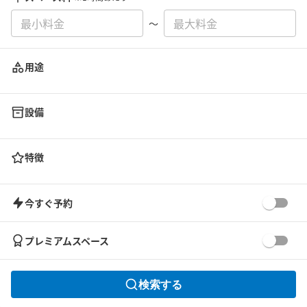
〜
用途
設備
特徴
今すぐ予約
プレミアムスペース
検索する