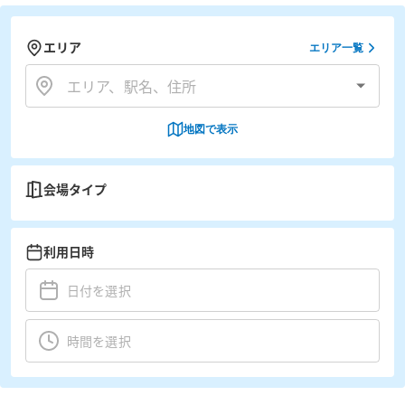
エリア
エリア一覧
地図で表示
会場タイプ
利用日時