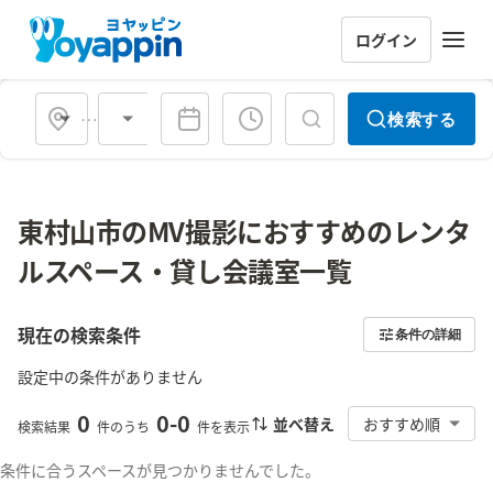
ログイン
会場タイプ
検索する
東村山市のMV撮影におすすめのレンタ
ルスペース・貸し会議室一覧
現在の検索条件
条件の詳細
設定中の条件がありません
0
0
-
0
並べ替え
おすすめ順
検索結果
件のうち
件を表示
条件に合うスペースが見つかりませんでした。