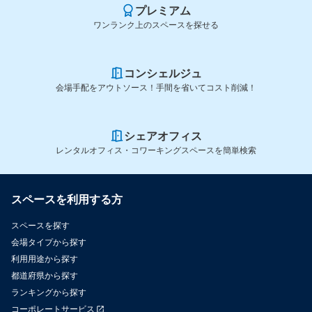
プレミアム
ワンランク上のスペースを探せる
コンシェルジュ
会場手配をアウトソース！手間を省いてコスト削減！
シェアオフィス
レンタルオフィス・コワーキングスペースを簡単検索
スペースを利用する方
スペースを探す
会場タイプから探す
利用用途から探す
都道府県から探す
ランキングから探す
コーポレートサービス