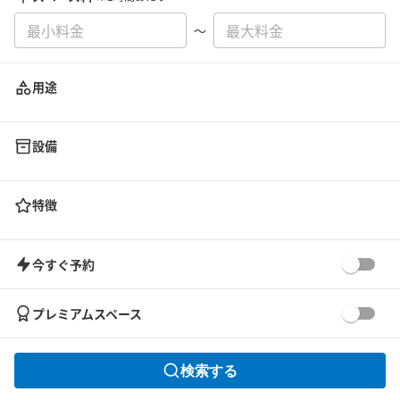
〜
用途
設備
特徴
今すぐ予約
プレミアムスペース
検索する