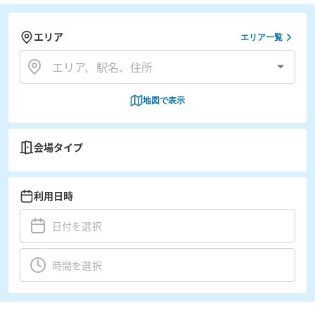
エリア
エリア一覧
地図で表示
会場タイプ
利用日時