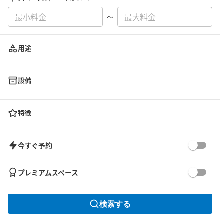
〜
用途
設備
特徴
今すぐ予約
プレミアムスペース
検索する