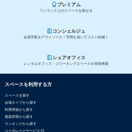
プレミアム
ワンランク上のスペースを探せる
コンシェルジュ
会場手配をアウトソース！手間を省いてコスト削減！
シェアオフィス
レンタルオフィス・コワーキングスペースを簡単検索
スペースを利用する方
スペースを探す
会場タイプから探す
利用用途から探す
都道府県から探す
ランキングから探す
コーポレートサービス