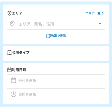
エリア
エリア一覧
地図で表示
会場タイプ
利用日時