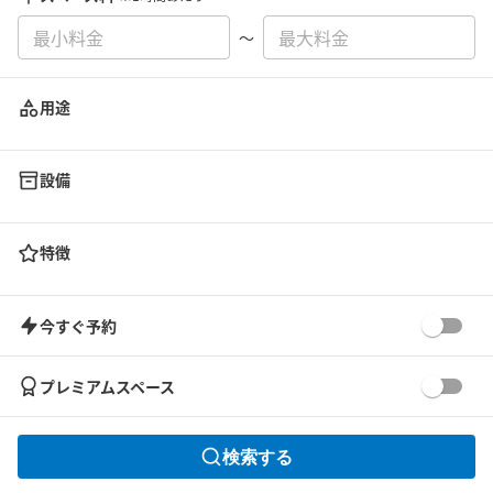
〜
用途
設備
特徴
今すぐ予約
プレミアムスペース
検索する