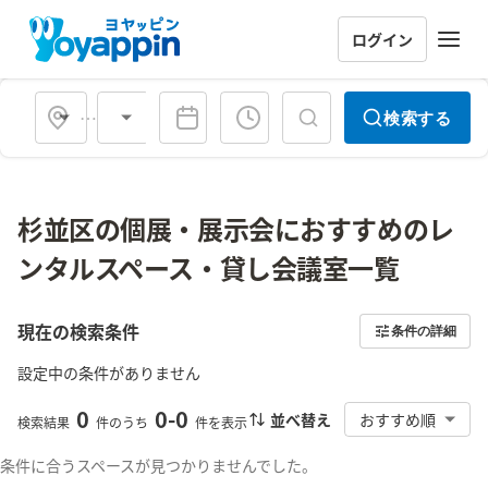
ログイン
会場タイプ
検索する
杉並区の個展・展示会におすすめのレ
ンタルスペース・貸し会議室一覧
現在の検索条件
条件の詳細
設定中の条件がありません
0
0
-
0
並べ替え
おすすめ順
検索結果
件のうち
件を表示
条件に合うスペースが見つかりませんでした。