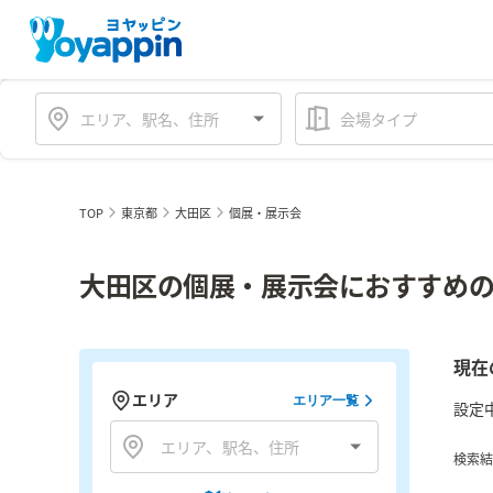
会場タイプ
TOP
東京都
大田区
個展・展示会
大田区の個展・展示会におすすめの
現在
エリア
エリア一覧
設定
検索結