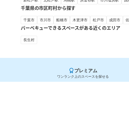
新松戸駅
北松戸駅
馬橋駅
浜金谷駅
市川塩浜駅
国
千葉県の市区町村から探す
千葉市
市川市
船橋市
木更津市
松戸市
成田市
バーベキューできるスペースがある近くのエリア
長生村
プレミアム
ワンランク上のスペースを探せる