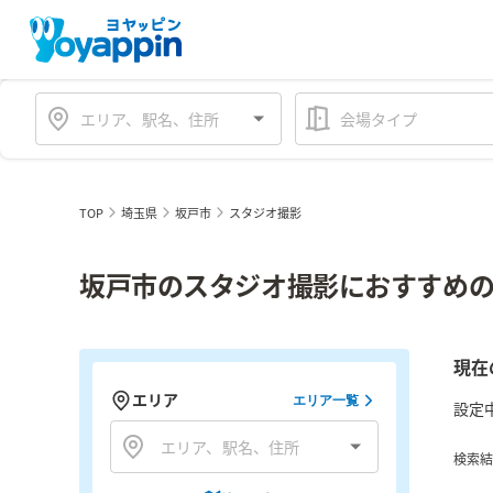
会場タイプ
TOP
埼玉県
坂戸市
スタジオ撮影
坂戸市のスタジオ撮影におすすめの
現在
エリア
エリア一覧
設定
検索結