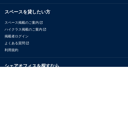
スペースを貸したい方
スペース掲載のご案内
ハイクラス掲載のご案内
掲載者ログイン
よくある質問
利用規約
シェアオフィスを探すなら
OfficeConnect
近くのジムを探すなら
GYYM
メディア