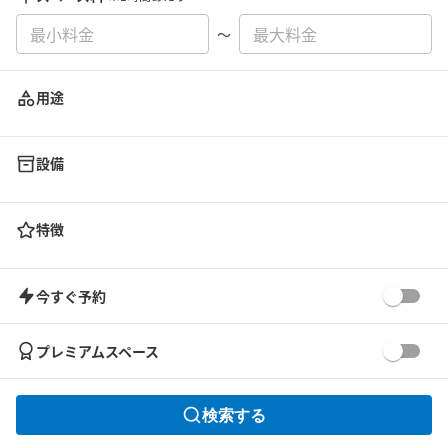
〜
用途
設備
特徴
今すぐ予約
プレミアムスペース
検索する