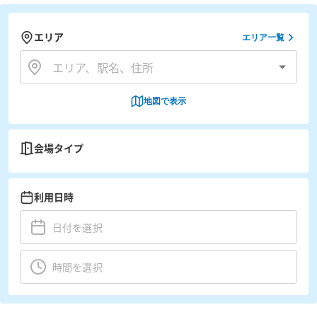
エリア
エリア一覧
地図で表示
会場タイプ
利用日時