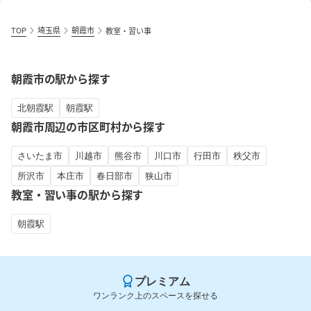
TOP
埼玉県
朝霞市
教室・習い事
朝霞市の駅から探す
北朝霞駅
朝霞駅
朝霞市周辺の市区町村から探す
さいたま市
川越市
熊谷市
川口市
行田市
秩父市
所沢市
本庄市
春日部市
狭山市
教室・習い事の駅から探す
朝霞駅
プレミアム
ワンランク上のスペースを探せる