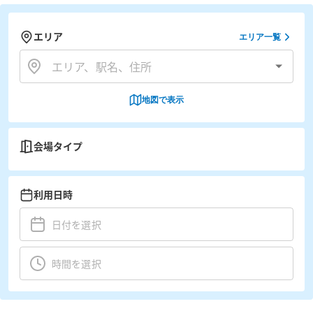
エリア
エリア一覧
地図で表示
会場タイプ
利用日時