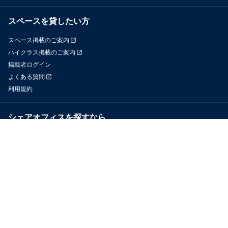
スペースを貸したい方
スペース掲載のご案内
ハイクラス掲載のご案内
掲載者ログイン
よくある質問
利用規約
シェアオフィスを探すなら
OfficeConnect
近くのジムを探すなら
GYYM
メディア