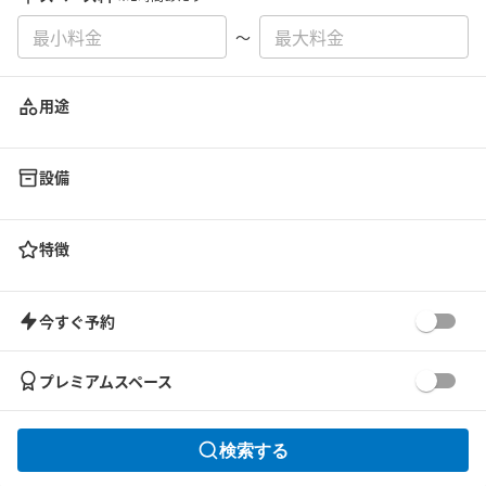
〜
用途
設備
特徴
今すぐ予約
プレミアムスペース
検索する