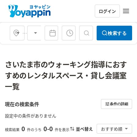
ログイン
会場タイプ
検索する
さいたま市のウォーキング指導におす
すめのレンタルスペース・貸し会議室
一覧
現在の検索条件
条件の詳細
設定中の条件がありません
0
0
-
0
並べ替え
おすすめ順
検索結果
件のうち
件を表示