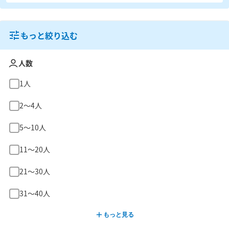
もっと絞り込む
人数
1人
2〜4人
5〜10人
11〜20人
21〜30人
31〜40人
もっと見る