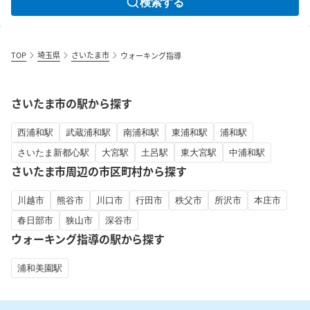
検索する
TOP
埼玉県
さいたま市
ウォーキング指導
さいたま市の駅から探す
西浦和駅
武蔵浦和駅
南浦和駅
東浦和駅
浦和駅
さいたま新都心駅
大宮駅
土呂駅
東大宮駅
中浦和駅
さいたま市周辺の市区町村から探す
川越市
熊谷市
川口市
行田市
秩父市
所沢市
本庄市
春日部市
狭山市
深谷市
ウォーキング指導の駅から探す
浦和美園駅