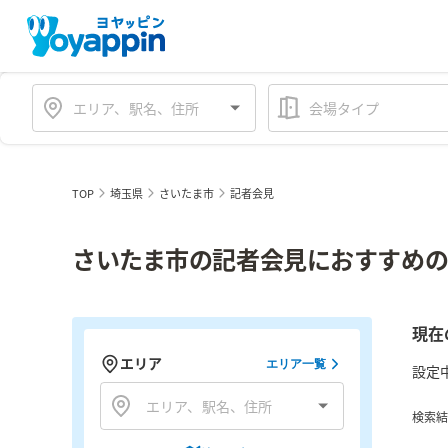
会場タイプ
TOP
埼玉県
さいたま市
記者会見
さいたま市の記者会見におすすめの
現在
エリア
エリア一覧
設定
検索結