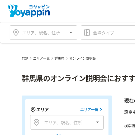
会場タイプ
TOP
エリア一覧
群馬県
オンライン説明会
群馬県のオンライン説明会におすす
現在
エリア
エリア一覧
設定
検索結