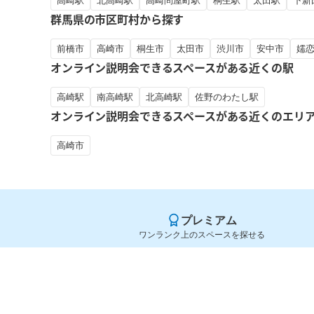
高崎駅
北高崎駅
高崎問屋町駅
桐生駅
太田駅
下新
群馬県の市区町村から探す
前橋市
高崎市
桐生市
太田市
渋川市
安中市
嬬
オンライン説明会できるスペースがある近くの駅
高崎駅
南高崎駅
北高崎駅
佐野のわたし駅
オンライン説明会できるスペースがある近くのエリ
高崎市
プレミアム
ワンランク上のスペースを探せる