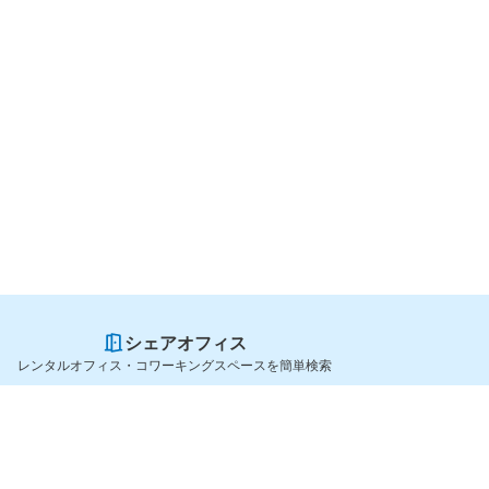
シェアオフィス
レンタルオフィス・コワーキングスペースを簡単検索
スペースを貸したい方
シェアオフィスを探すなら