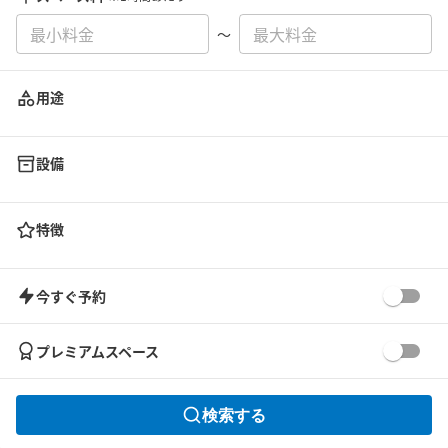
〜
用途
設備
特徴
今すぐ予約
プレミアムスペース
検索する