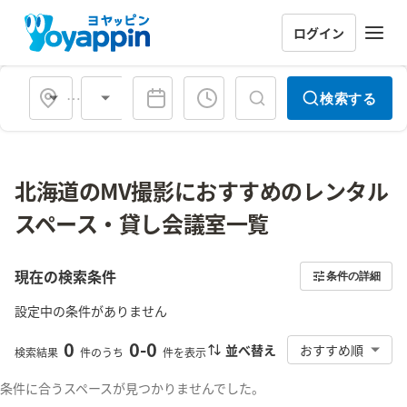
ログイン
会場タイプ
検索する
北海道のMV撮影におすすめのレンタル
スペース・貸し会議室一覧
現在の検索条件
条件の詳細
設定中の条件がありません
0
0
-
0
並べ替え
おすすめ順
検索結果
件のうち
件を表示
条件に合うスペースが見つかりませんでした。