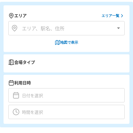
エリア
エリア一覧
地図で表示
会場タイプ
利用日時