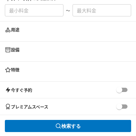
〜
用途
設備
特徴
今すぐ予約
プレミアムスペース
検索する