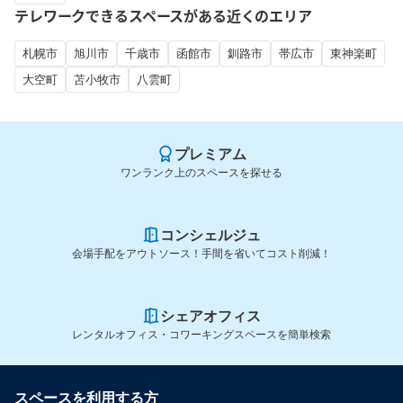
テレワークできるスペースがある近くのエリア
札幌市
旭川市
千歳市
函館市
釧路市
帯広市
東神楽町
大空町
苫小牧市
八雲町
プレミアム
ワンランク上のスペースを探せる
コンシェルジュ
会場手配をアウトソース！手間を省いてコスト削減！
シェアオフィス
レンタルオフィス・コワーキングスペースを簡単検索
スペースを利用する方