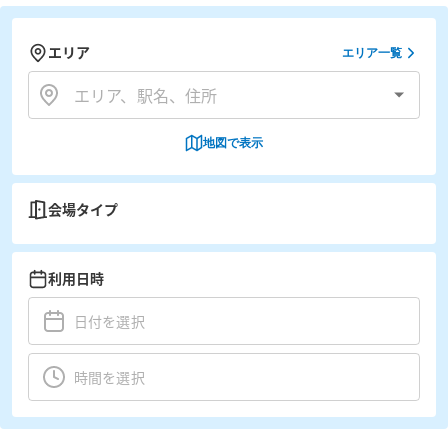
エリア
エリア一覧
地図で表示
会場タイプ
利用日時