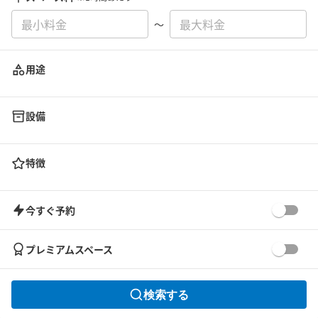
〜
用途
設備
特徴
今すぐ予約
プレミアムスペース
検索する