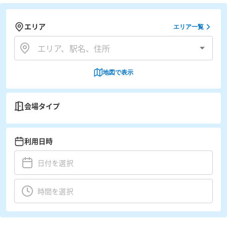
エリア
エリア一覧
地図で表示
会場タイプ
利用日時