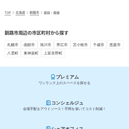
TOP
北海道
釧路市
面談・面接
釧路市周辺の市区町村から探す
札幌市
函館市
旭川市
帯広市
苫小牧市
千歳市
恵庭市
八雲町
東神楽町
上富良野町
プレミアム
ワンランク上のスペースを探せる
コンシェルジュ
会場手配をアウトソース！手間を省いてコスト削減！
シェアオフィス