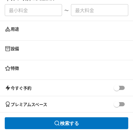
〜
用途
設備
特徴
今すぐ予約
プレミアムスペース
検索する