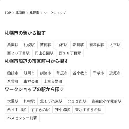
TOP
北海道
札幌市
ワークショップ
札幌市の駅から探す
桑園駅
札幌駅
苗穂駅
白石駅
新川駅
新琴似駅
太平駅
西２８丁目駅
円山公園駅
西１８丁目駅
札幌市周辺の市区町村から探す
函館市
旭川市
釧路市
帯広市
苫小牧市
千歳市
恵庭市
八雲町
東神楽町
上富良野町
ワークショップの駅から探す
大通駅
札幌駅
北１３条東駅
北１２条駅
資生館小学校前駅
西４丁目駅
すすきの駅
狸小路駅
豊水すすきの駅
バスセンター前駅