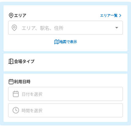
エリア
エリア一覧
地図で表示
会場タイプ
利用日時