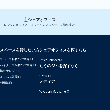
シェアオフィス
レンタルオフィス・コワーキングスペースを簡単検索
スペースを貸したい方
シェアオフィスを探すなら
スペース掲載のご案内
OfficeConnect
ハイクラス掲載のご案内
近くのジムを探すなら
掲載者ログイン
GYYM
よくある質問
メディア
利用規約
Yoyappin Magazine