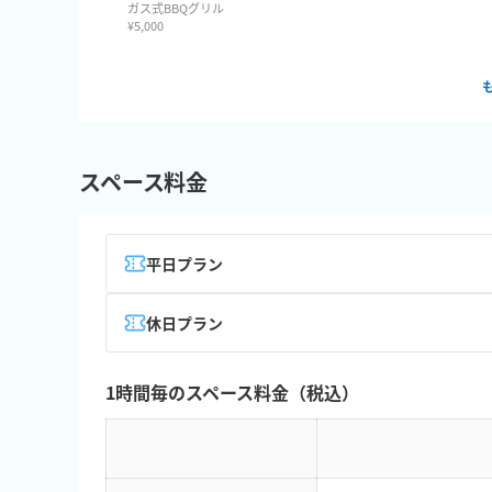
ガス式BBQグリル
¥
5,000
スペース料金
平日プラン
休日プラン
1時間毎のスペース料金（税込）