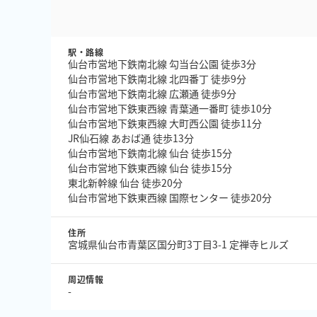
駅・路線
仙台市営地下鉄南北線 勾当台公園 徒歩3分
仙台市営地下鉄南北線 北四番丁 徒歩9分
仙台市営地下鉄南北線 広瀬通 徒歩9分
仙台市営地下鉄東西線 青葉通一番町 徒歩10分
仙台市営地下鉄東西線 大町西公園 徒歩11分
JR仙石線 あおば通 徒歩13分
仙台市営地下鉄南北線 仙台 徒歩15分
仙台市営地下鉄東西線 仙台 徒歩15分
東北新幹線 仙台 徒歩20分
仙台市営地下鉄東西線 国際センター 徒歩20分
住所
宮城県仙台市青葉区国分町3丁目3-1 定禅寺ヒルズ
周辺情報
-