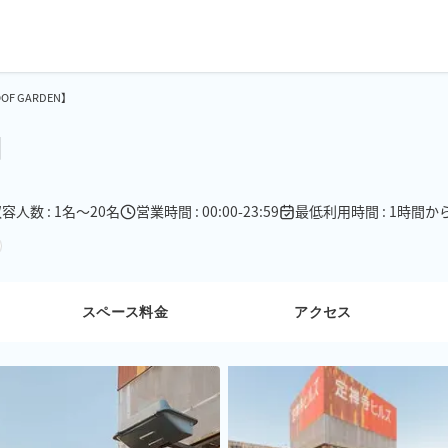
F GARDEN】
】
容人数 : 1名〜20名
営業時間 : 00:00-23:59
最低利用時間 : 1時間か
スペース料金
アクセス