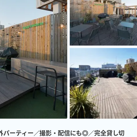
Q／屋外パーティー／撮影・配信にも◎／完全貸し切