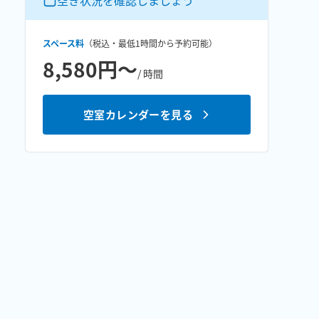
空き状況を確認しましょう
スペース料
（税込・最低
1時間
から予約可能）
8,580円〜
/ 時間
空室カレンダーを見る