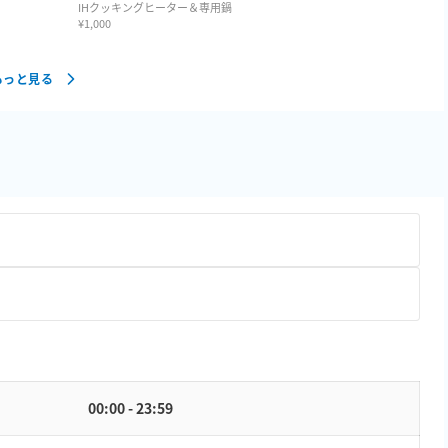
IHクッキングヒーター＆専用鍋
¥
1,000
もっと見る
00:00 - 23:59