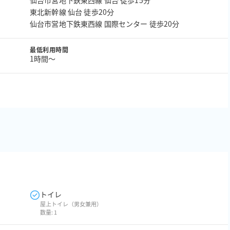
仙台市営地下鉄東西線 仙台 徒歩15分
東北新幹線 仙台 徒歩20分
仙台市営地下鉄東西線 国際センター 徒歩20分
最低利用時間
1時間〜
トイレ
屋上トイレ（男女兼用）
数量:
1