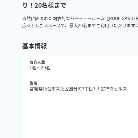
り！20名様まで
自然に囲まれた開放的なパーティールーム【ROOF GARDEN】
広々としたスペースで、最大20名までご利用いただけます
基本情報
収容人数
1名〜20名
住所
宮城県仙台市青葉区国分町3丁目3-1 定禅寺ヒルズ