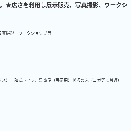
す。★広さを利用し展示販売、写真撮影、ワークシ
有
真撮影、ワークショップ等

ス）、和式トイレ、黒電話（展示用）杉板の床（ヨガ等に最適）
