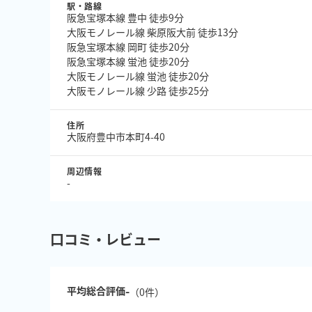
駅・路線
阪急宝塚本線 豊中 徒歩9分
大阪モノレール線 柴原阪大前 徒歩13分
阪急宝塚本線 岡町 徒歩20分
阪急宝塚本線 蛍池 徒歩20分
大阪モノレール線 蛍池 徒歩20分
大阪モノレール線 少路 徒歩25分
住所
大阪府豊中市本町4-40
周辺情報
-
口コミ・レビュー
-
平均総合評価
（
0
件）