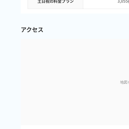
土日祝の料金プラン
3,05
アクセス
地図