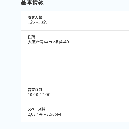
基本情報
収容人数
1名〜10名
住所
大阪府豊中市本町4-40
営業時間
10:00-17:00
スペース料
2,037円〜3,565円