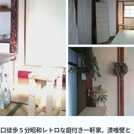
札口徒歩５分昭和レトロな庭付き一軒家。漆喰壁と