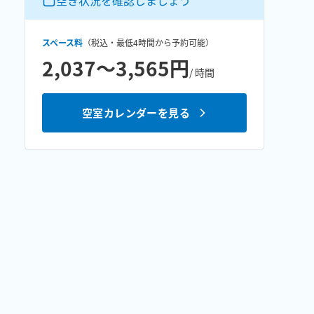
空き状況を確認しましょう
スペース料
（税込・最低
4時間
から予約可能）
2,037〜3,565円
/ 時間
空室カレンダーを見る