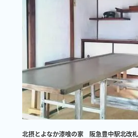
北摂とよなか漆喰の家 阪急豊中駅北改