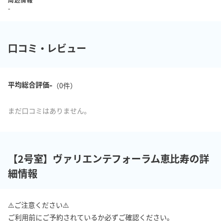
-
口コミ・レビュー
-
平均総合評価
（
0
件）
まだ口コミはありません。
【2号室】ヴァリエンテフォーラム恵比寿の詳
細情報
⚠️ご注意ください⚠️

ご利用前にご予約されているか必ずご確認ください。
