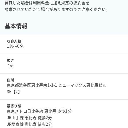
発覚した場合は利用料金に加え規定の違約金を

請求させていただく場合がありますのでご注意ください。
基本情報
収容人数
1名〜6名
広さ
7㎡
住所
東京都渋谷区恵比寿南1-1-1 ヒューマックス恵比寿ビル
3F【2】
最寄り駅
東京メトロ日比谷線 恵比寿 徒歩1分
JR山手線 恵比寿 徒歩2分
JR埼京線 恵比寿 徒歩2分