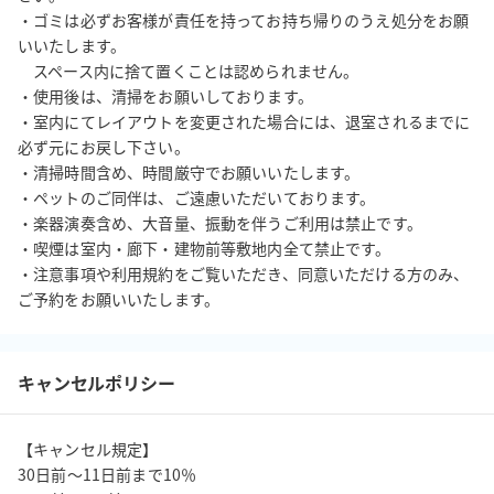
・ゴミは必ずお客様が責任を持ってお持ち帰りのうえ処分をお願
いいたします。

　スペース内に捨て置くことは認められません。

・使用後は、清掃をお願いしております。

・室内にてレイアウトを変更された場合には、退室されるまでに
必ず元にお戻し下さい。

・清掃時間含め、時間厳守でお願いいたします。

・ペットのご同伴は、ご遠慮いただいております。

・楽器演奏含め、大音量、振動を伴うご利用は禁止です。

・喫煙は室内・廊下・建物前等敷地内全て禁止です。

・注意事項や利用規約をご覧いただき、同意いただける方のみ、
ご予約をお願いいたします。
キャンセルポリシー
【キャンセル規定】

30日前〜11日前まで10％
