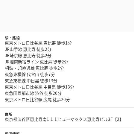
駅・路線
東京メトロ日比谷線 恵比寿 徒歩1分
JR山手線 恵比寿 徒歩2分
JR埼京線 恵比寿 徒歩2分
JR湘南新宿ライン 恵比寿 徒歩2分
相鉄・JR直通線 恵比寿 徒歩2分
東急東横線 代官山 徒歩7分
東急東横線 中目黒 徒歩13分
東京メトロ日比谷線 中目黒 徒歩13分
東急田園都市線 渋谷 徒歩20分
東京メトロ日比谷線 広尾 徒歩20分
住所
東京都渋谷区恵比寿南1-1-1 ヒューマックス恵比寿ビル3F【2】
周辺情報