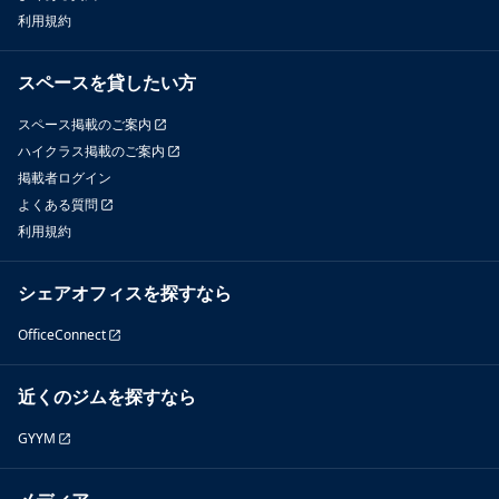
利用規約
スペースを貸したい方
スペース掲載のご案内
ハイクラス掲載のご案内
掲載者ログイン
よくある質問
利用規約
シェアオフィスを探すなら
OfficeConnect
近くのジムを探すなら
GYYM