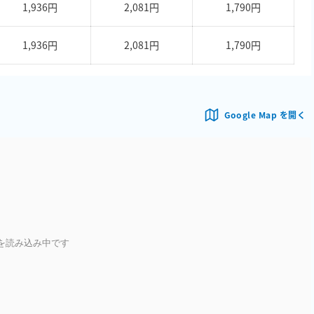
1,936円
2,081円
1,790円
1,936円
2,081円
1,790円
Google Map を開く
を読み込み中です