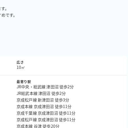
す。

めです。

広さ
10㎡
最寄り駅
JR中央・総武線 津田沼 徒歩2分
JR総武本線 津田沼 徒歩2分
京成松戸線 新津田沼 徒歩3分
京成本線 京成津田沼 徒歩11分
京成千葉線 京成津田沼 徒歩11分
京成松戸線 京成津田沼 徒歩11分
京成本線 谷津 徒歩20分