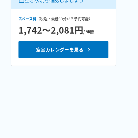
空き状況を確認しましょう
スペース料
（税込・最低
30分
から予約可能）
1,742〜2,081円
/ 時間
空室カレンダーを見る