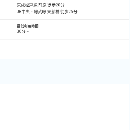
京成松戸線 前原 徒歩20分
JR中央・総武線 東船橋 徒歩25分
最低利用時間
30分〜