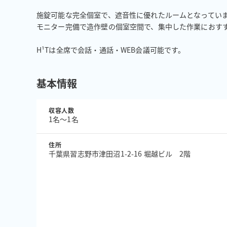
施錠可能な完全個室で、遮音性に優れたルームとなっていま
モニター完備で造作壁の個室空間で、集中した作業におすす
H¹Tは全席で会話・通話・WEB会議可能です。
基本情報
収容人数
1名〜1名
住所
千葉県習志野市津田沼1-2-16 堀越ビル 2階