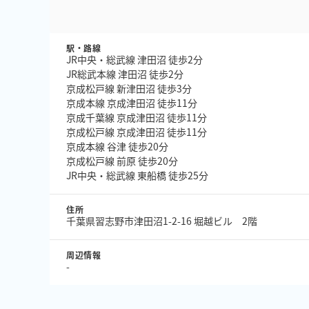
駅・路線
JR中央・総武線 津田沼 徒歩2分
JR総武本線 津田沼 徒歩2分
京成松戸線 新津田沼 徒歩3分
京成本線 京成津田沼 徒歩11分
京成千葉線 京成津田沼 徒歩11分
京成松戸線 京成津田沼 徒歩11分
京成本線 谷津 徒歩20分
京成松戸線 前原 徒歩20分
JR中央・総武線 東船橋 徒歩25分
住所
千葉県習志野市津田沼1-2-16 堀越ビル 2階
周辺情報
-