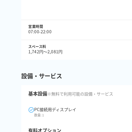
営業時間
07:00-22:00
スペース料
1,742円〜2,081円
設備・サービス
基本設備
※無料で利用可能の設備・サービス
PC接続用ディスプレイ
数量:
1
有料オプション