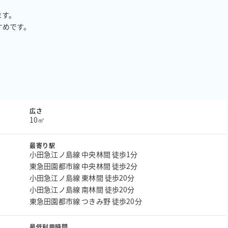
す。

めです。

広さ
10㎡
最寄り駅
小田急江ノ島線 中央林間 徒歩1分
東急田園都市線 中央林間 徒歩2分
小田急江ノ島線 東林間 徒歩20分
小田急江ノ島線 南林間 徒歩20分
東急田園都市線 つきみ野 徒歩20分
最低利用時間