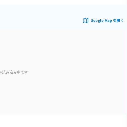
Google Map を開く
を読み込み中です