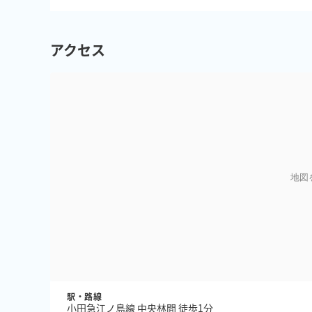
アクセス
地図
駅・路線
小田急江ノ島線 中央林間 徒歩1分