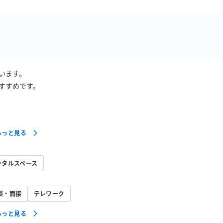
ます。

すめです。

もっと見る
ンタルスペース
談・面接
テレワーク
もっと見る