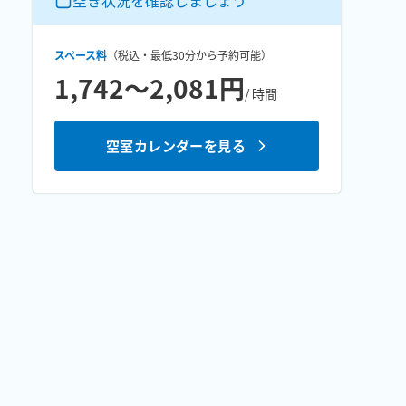
空き状況を確認しましょう
スペース料
（税込・最低
30分
から予約可能）
1,742〜2,081円
/ 時間
空室カレンダーを見る