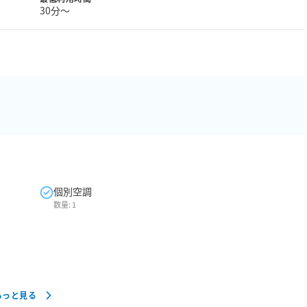
30分〜
個別空調
数量:
1
もっと見る