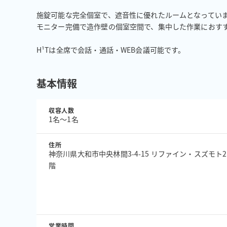
施錠可能な完全個室で、遮音性に優れたルームとなっていま
モニター完備で造作壁の個室空間で、集中した作業におすす
H¹Tは全席で会話・通話・WEB会議可能です。
基本情報
収容人数
1名〜1名
住所
神奈川県大和市中央林間3-4-15 リファイン・スズモト2
階
営業時間