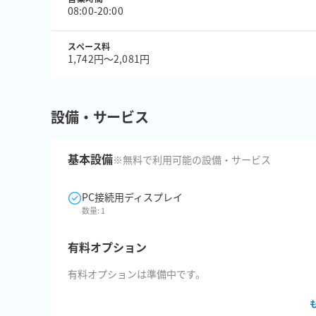
08:00-20:00
スペース料
1,742円〜2,081円
設備・サービス
基本設備
※無料で利用可能の設備・サービス
PC接続用ディスプレイ
数量:
1
有料オプション
有料オプションは準備中です。