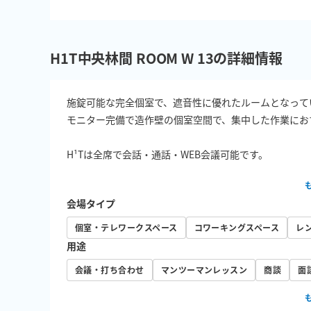
H1T中央林間 ROOM W 13の詳細情報
施錠可能な完全個室で、遮音性に優れたルームとなってい
モニター完備で造作壁の個室空間で、集中した作業におす
H¹Tは全席で会話・通話・WEB会議可能です。
会場タイプ
個室・テレワークスペース
コワーキングスペース
レ
用途
会議・打ち合わせ
マンツーマンレッスン
商談
面