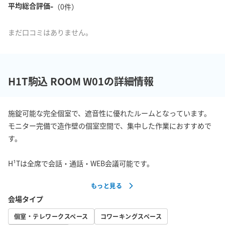
-
平均総合評価
（
0
件）
まだ口コミはありません。
H1T駒込 ROOM W01の詳細情報
施錠可能な完全個室で、遮音性に優れたルームとなっています。

モニター完備で造作壁の個室空間で、集中した作業におすすめで
す。

H¹Tは全席で会話・通話・WEB会議可能です。
もっと見る
会場タイプ
個室・テレワークスペース
コワーキングスペース