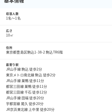
基本情報
収容人数
1名〜1名
広さ
10㎡
住所
東京都豊島区駒込1-38-2 駒込TR6階
最寄り駅
JR山手線 駒込 徒歩2分
東京メトロ南北線 駒込 徒歩2分
JR山手線 巣鴨 徒歩11分
都営三田線 巣鴨 徒歩11分
都営三田線 千石 徒歩12分
JR山手線 田端 徒歩20分
宇都宮線 尾久 徒歩20分
JR京浜東北線 上中里 徒歩20分