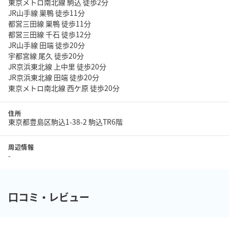
東京メトロ南北線 駒込 徒歩2分
JR山手線 巣鴨 徒歩11分
都営三田線 巣鴨 徒歩11分
都営三田線 千石 徒歩12分
JR山手線 田端 徒歩20分
宇都宮線 尾久 徒歩20分
JR京浜東北線 上中里 徒歩20分
JR京浜東北線 田端 徒歩20分
東京メトロ南北線 西ケ原 徒歩20分
住所
東京都豊島区駒込1-38-2 駒込TR6階
周辺情報
-
口コミ・レビュー