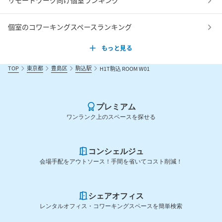
リモートワーク向け個室ランキング
個室のコワーキングスペースランキング
もっと見る
TOP
東京都
豊島区
駒込駅
H1T駒込 ROOM W01
プレミアム
ワンランク上のスペースを探せる
コンシェルジュ
会場手配をアウトソース！手間を省いてコスト削減！
シェアオフィス
レンタルオフィス・コワーキングスペースを簡単検索