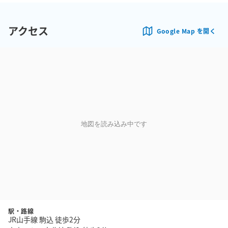
アクセス
Google Map を開く
地図を読み込み中です
駅・路線
JR山手線 駒込 徒歩2分