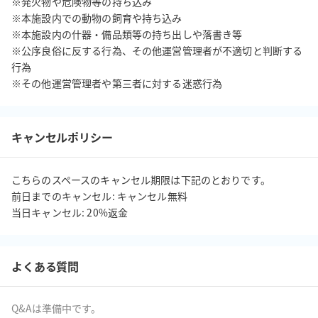
※発火物や危険物等の持ち込み

※本施設内での動物の飼育や持ち込み

※本施設内の什器・備品類等の持ち出しや落書き等

※公序良俗に反する行為、その他運営管理者が不適切と判断する
行為

※その他運営管理者や第三者に対する迷惑行為
キャンセルポリシー
こちらのスペースのキャンセル期限は下記のとおりです。

前日までのキャンセル: キャンセル無料

当日キャンセル: 20%返金
よくある質問
Q&Aは準備中です。