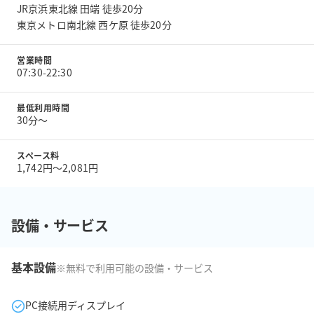
JR京浜東北線 田端 徒歩20分
東京メトロ南北線 西ケ原 徒歩20分
営業時間
07:30-22:30
最低利用時間
30分〜
スペース料
1,742円〜2,081円
設備・サービス
基本設備
※無料で利用可能の設備・サービス
PC接続用ディスプレイ