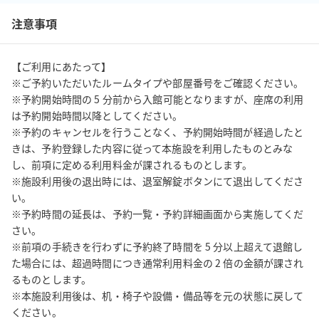
注意事項
【ご利用にあたって】

※ご予約いただいたルームタイプや部屋番号をご確認ください。

※予約開始時間の 5 分前から入館可能となりますが、座席の利用
は予約開始時間以降としてください。

※予約のキャンセルを行うことなく、予約開始時間が経過したと
きは、予約登録した内容に従って本施設を利用したものとみな
し、前項に定める利用料金が課されるものとします。

※施設利用後の退出時には、退室解錠ボタンにて退出してくださ
い。

※予約時間の延長は、予約一覧・予約詳細画面から実施してくだ
さい。

※前項の手続きを行わずに予約終了時間を 5 分以上超えて退館し
た場合には、超過時間につき通常利用料金の 2 倍の金額が課され
るものとします。

※本施設利用後は、机・椅子や設備・備品等を元の状態に戻して
ください。
