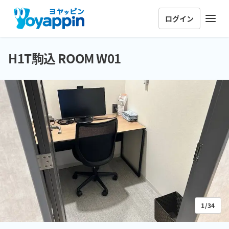
ログイン
H1T駒込 ROOM W01
1/34