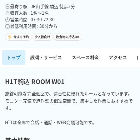
最寄り駅 : JR山手線 駒込 徒歩2分
収容人数 : 1名〜1名
営業時間 : 07:30-22:30
最低利用時間 : 30分から
今すぐ予約
少人数向け
飲食物の持込OK
トップ
設備・サービス
スペース料金
アクセス
H1T駒込 ROOM W01
施錠可能な完全個室で、遮音性に優れたルームとなっています。

モニター完備で造作壁の個室空間で、集中した作業におすすめで
す。

H¹Tは全席で会話・通話・WEB会議可能です。