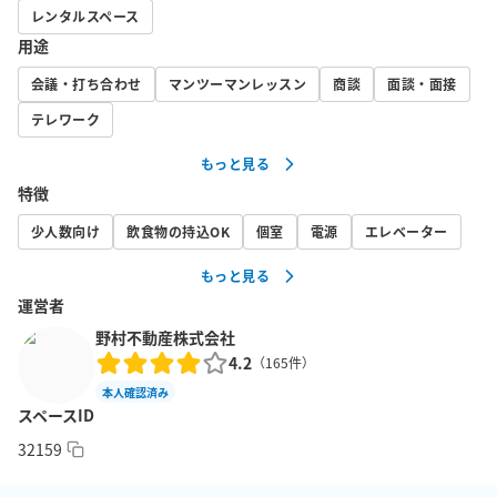
レンタルスペース
用途
会議・打ち合わせ
マンツーマンレッスン
商談
面談・面接
テレワーク
もっと見る
特徴
少人数向け
飲食物の持込OK
個室
電源
エレベーター
もっと見る
運営者
野村不動産株式会社
4.2
（
165
件）
本人確認済み
スペースID
32159