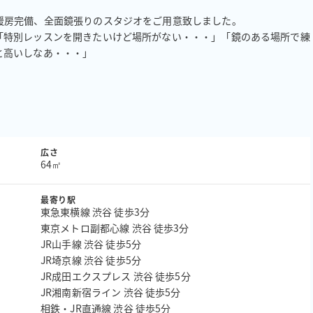
房完備、全面鏡張りのスタジオをご用意致しました。

「特別レッスンを開きたいけど場所がない・・・」「鏡のある場所で練
高いしなあ・・・」

広さ
64㎡
最寄り駅
東急東横線 渋谷 徒歩3分
東京メトロ副都心線 渋谷 徒歩3分
JR山手線 渋谷 徒歩5分
JR埼京線 渋谷 徒歩5分
JR成田エクスプレス 渋谷 徒歩5分
JR湘南新宿ライン 渋谷 徒歩5分
相鉄・JR直通線 渋谷 徒歩5分