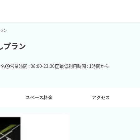
しプラン
間貸しプラン
0名
営業時間 : 08:00-23:00
最低利用時間 : 1時間から
スペース料金
アクセス