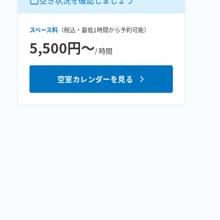
空き状況を確認しましょう
スペース料
（税込・最低
1時間
から予約可能）
5,500円〜
/ 時間
空室カレンダーを見る