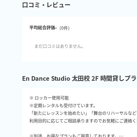
口コミ・レビュー
-
平均総合評価
（
0
件）
まだ口コミはありません。
En Dance Studio 太田校 2F 時間貸
※ ロッカー使用可能

※定期レンタルも受付けています。

「新たにレッスンを始めたい」「舞台のリハーサルなど
利用目的に応じてご相談承りますのでお気軽にご連絡くだ
※別途、お得なプランもご用意しております。
