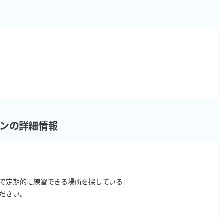
しプランの詳細情報
で定期的に練習できる場所を探している」

さい。
