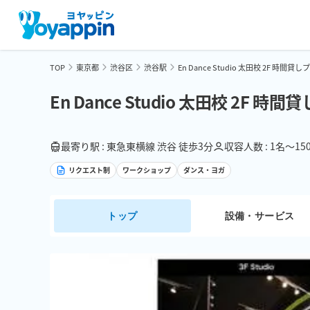
TOP
東京都
渋谷区
渋谷駅
En Dance Studio 太田校 2F 時間貸
En Dance Studio 太田校 2F 時
最寄り駅 : 東急東横線 渋谷 徒歩3分
収容人数 : 1名〜15
リクエスト制
ワークショップ
ダンス・ヨガ
トップ
設備・サービス