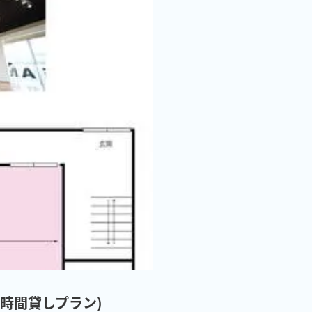
オ(時間貸しプラン)