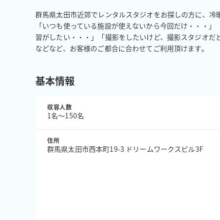
群馬県太田市近郊でレンタルスタジオをお探しの方に、冷暖
「いつも使っている施設が使えないから今回だけ・・・」
習がしたい・・・」「撮影をしたいけど、撮影スタジオだと
などなど、お客様のご都合に合わせてご利用頂けます。
基本情報
収容人数
1名〜150名
住所
群馬県太田市西本町19-3 ドリームワークスビル3F