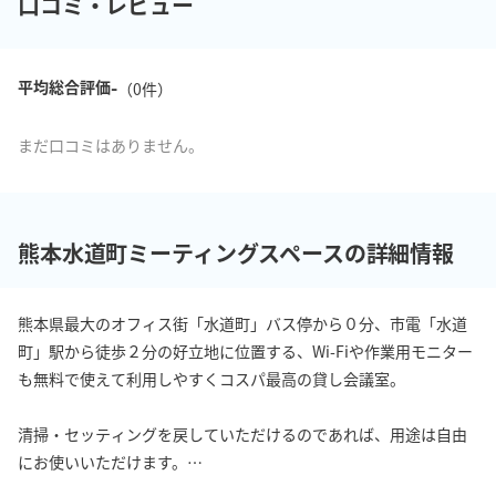
口コミ・レビュー
-
平均総合評価
（
0
件）
まだ口コミはありません。
熊本水道町ミーティングスペースの詳細情報
熊本県最大のオフィス街「水道町」バス停から０分、市電「水道
町」駅から徒歩２分の好立地に位置する、Wi-Fiや作業用モニター
も無料で使えて利用しやすくコスパ最高の貸し会議室。

清掃・セッティングを戻していただけるのであれば、用途は自由
にお使いいただけます。

（部屋の汚損が発生したり、周囲のオフィスに迷惑がかかるご利