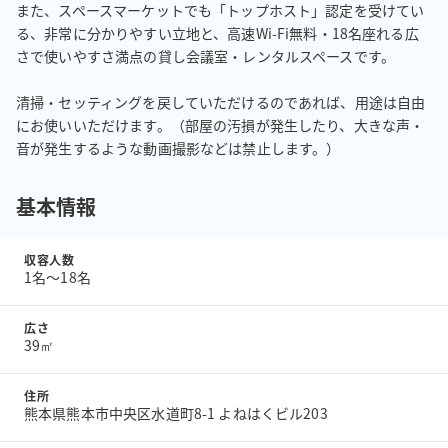
また、スペースマーケットでも「トップホスト」認定を受けてい
る、非常に分かりやすい立地と、高速Wi-Fi無料・18名座れる広
さで使いやすさ満点の貸し会議室・レンタルスペースです。

清掃・セッティングを戻していただけるのであれば、用途は自由
にお使いいただけます。（部屋の汚損が発生したり、大きな声・
音が発生するような動画撮影などは禁止します。）
基本情報
収容人数
1名〜18名
広さ
39㎡
住所
熊本県熊本市中央区水道町8-1 よねはくビル203