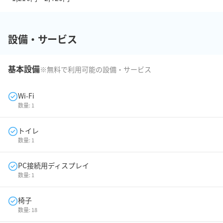
設備・サービス
基本設備
※無料で利用可能の設備・サービス
Wi-Fi
数量:
1
トイレ
数量:
1
PC接続用ディスプレイ
数量:
1
椅子
数量:
18