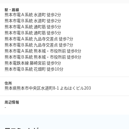
駅・路線
熊本市電Ａ系統 水道町 徒歩2分
熊本市電Ｂ系統 水道町 徒歩2分
熊本市電Ａ系統 通町筋 徒歩5分
熊本市電Ｂ系統 通町筋 徒歩5分
熊本市電Ａ系統 九品寺交差点 徒歩7分
熊本市電Ｂ系統 九品寺交差点 徒歩7分
熊本市電Ａ系統 熊本城・市役所前 徒歩8分
熊本市電Ｂ系統 熊本城・市役所前 徒歩8分
熊本電鉄本線 藤崎宮前 徒歩9分
熊本市電Ｂ系統 花畑町 徒歩10分
住所
熊本県熊本市中央区水道町8-1 よねはくビル203
周辺情報
-