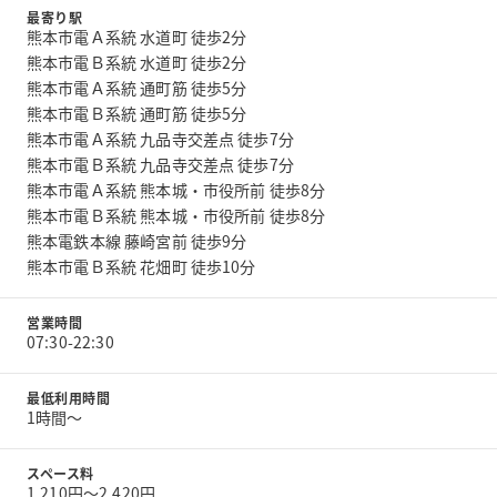
最寄り駅
熊本市電Ａ系統 水道町 徒歩2分
熊本市電Ｂ系統 水道町 徒歩2分
熊本市電Ａ系統 通町筋 徒歩5分
熊本市電Ｂ系統 通町筋 徒歩5分
熊本市電Ａ系統 九品寺交差点 徒歩7分
熊本市電Ｂ系統 九品寺交差点 徒歩7分
熊本市電Ａ系統 熊本城・市役所前 徒歩8分
熊本市電Ｂ系統 熊本城・市役所前 徒歩8分
熊本電鉄本線 藤崎宮前 徒歩9分
熊本市電Ｂ系統 花畑町 徒歩10分
営業時間
07:30-22:30
最低利用時間
1時間〜
スペース料
1,210円〜2,420円