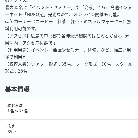
のアクセス。

最大35名で「イベント・セミナー」や「会議」さらに高速インタ
ーネット「NURO光」完備なので、オンライン開催も可能。

cafeコーナー（コーヒー・紅茶・緑茶・ミネラルウォーター）無
料利用可能です。

【アクセス】広島の中心部で各種交通機関のほとんどが徒歩5分
県圏内！アクセス抜群です！

【利用用途】イベント、会議やセミナー、研修、など、幅広い用
途で利用可

【収容人数】シアター形式：35名、ワーク形式：30名　スクール
形式：28名
基本情報
収容人数
1名〜35名
広さ
65㎡