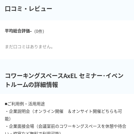
口コミ・レビュー
-
平均総合評価
（
0
件）
まだ口コミはありません。
コワーキングスペースAxEL セミナー･イベン
トルームの詳細情報
■ご利用例・活用用途

・企業説明会（オンライン開催　＆オンサイト開催どちらも可
能）

・企業面接会場（会議室前のコワーキングスペースを休憩や待合
い・控室など無料で利用可能）
