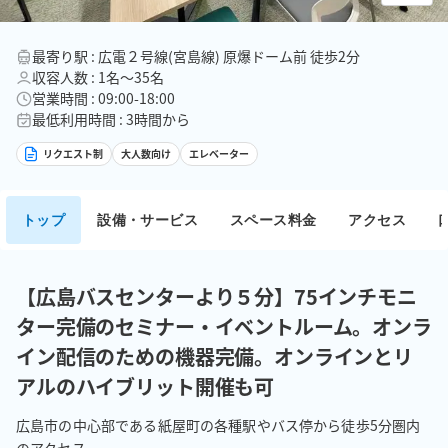
最寄り駅 : 広電２号線(宮島線) 原爆ドーム前 徒歩2分
収容人数 : 1名〜35名
営業時間 : 09:00-18:00
最低利用時間 : 3時間から
リクエスト制
大人数向け
エレベーター
トップ
設備・サービス
スペース料金
アクセス
【広島バスセンターより５分】75インチモニ
ター完備のセミナー・イベントルーム。オンラ
イン配信のための機器完備。オンラインとリ
アルのハイブリット開催も可
広島市の中心部である紙屋町の各種駅やバス停から徒歩5分圏内