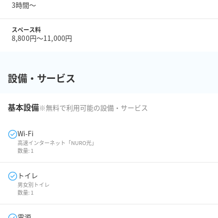
3時間〜
スペース料
8,800円〜11,000円
設備・サービス
基本設備
※無料で利用可能の設備・サービス
Wi-Fi
高速インターネット「NURO光」
数量:
1
トイレ
男女別トイレ
数量:
1
電源