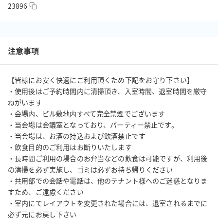
23896
注意事項
【皆様にお安く快適にご利用頂くため下記をお守り下さい】

・使用後はご予約時間内に清掃頂き、入室時間、退室時間を厳守
ねがいます

・会場内、ビル敷地内すべて完全禁煙でございます

・当会場は会議室となっており、パーティー禁止です。

・当会場は、お酒の持込および飲酒禁止です

・飲食目的のご利用はお断りいたします

・長時間ご利用の場合のお弁当などの飲食は可能ですが、利用後
の清掃を必ず実施し、ゴミは必ずお持ち帰りください

・共用部での会話や電話は、他のテナント様へのご迷惑となりま
すため、ご遠慮ください

・室内にてレイアウトを変更された場合には、退室されるまでに
必ず元にお戻し下さい
