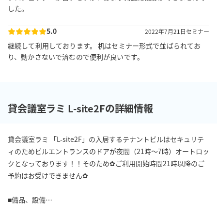
した。
5.0
2022年7月21日
セミナー
継続して利用しております。 机はセミナー形式で並ばられてお
り、動かさないで済むので便利が良いです。
貸会議室ラミ L-site2Fの詳細情報
貸会議室ラミ 「L-site2F」の入居するテナントビルはセキュリテ
ィのためビルエントランスのドアが夜間（21時～7時）オートロッ
クとなっております！！そのため✿ご利用開始時間21時以降のご
予約はお受けできません✿

■備品、設備

室内の設備、備品は無料貸出サービスとなっています。万が一故