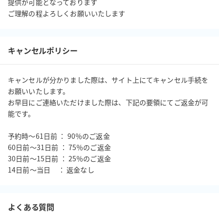
提供が可能となっております

ご理解の程よろしくお願いいたします
キャンセルポリシー
キャンセルが分かりました際は、サイト上にてキャンセル手続を
お願いいたします。

お早目にご連絡いただけました際は、下記の要領にてご返金が可
能です。

予約時〜61日前 ： 90％のご返金

60日前〜31日前 ： 75％のご返金

30日前〜15日前 ： 25％のご返金

14日前〜当日     ： 返金なし
よくある質問