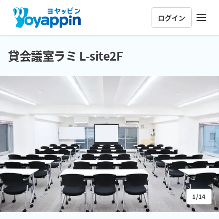
ログイン
貸会議室ラミ L-site2F
1/14