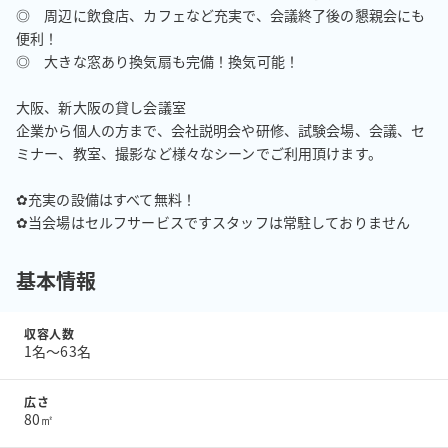
◎　周辺に飲食店、カフェなど充実で、会議終了後の懇親会にも
便利！

◎　大きな窓あり換気扇も完備！換気可能！

大阪、新大阪の貸し会議室

企業から個人の方まで、会社説明会や研修、試験会場、会議、セ
ミナー、教室、撮影など様々なシーンでご利用頂けます。

✿充実の設備はすべて無料！

✿当会場はセルフサービスですスタッフは常駐しておりません
基本情報
収容人数
1名〜63名
広さ
80㎡