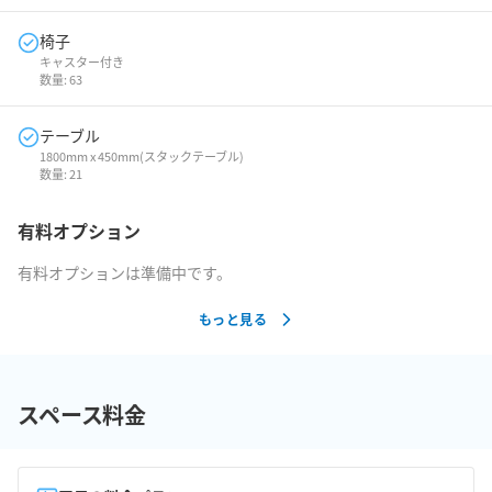
椅子
キャスター付き
数量:
63
テーブル
1800mm x 450mm(スタックテーブル)
数量:
21
有料オプション
有料オプションは準備中です。
もっと見る
スペース料金