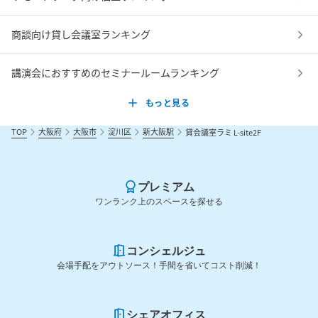
商談向け貸し会議室ランキング
講演会におすすめのセミナールームランキング
もっと見る
TOP
大阪府
大阪市
淀川区
新大阪駅
貸会議室ラミ L-site2F
プレミアム
ワンランク上のスペースを探せる
コンシェルジュ
会場手配をアウトソース！手間を省いてコスト削減！
シェアオフィス