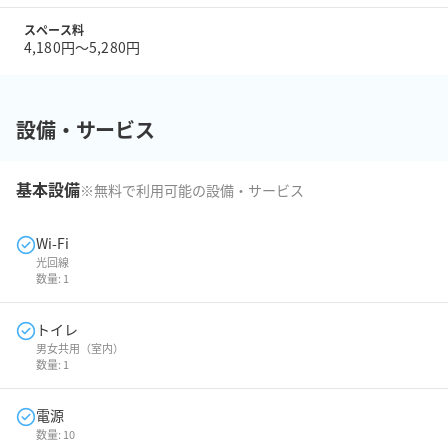
スペース料
4,180円〜5,280円
設備・サービス
基本設備
※無料で利用可能の設備・サービス
Wi-Fi
光回線
数量:
1
トイレ
男女共用（室内）
数量:
1
電源
数量:
10