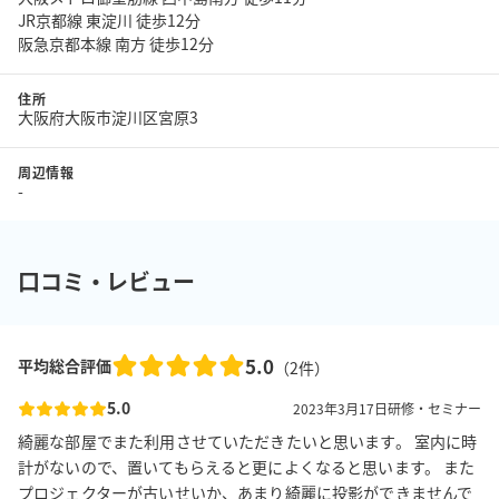
JR京都線 東淀川 徒歩12分
阪急京都本線 南方 徒歩12分
住所
大阪府大阪市淀川区宮原3
周辺情報
-
口コミ・レビュー
5.0
平均総合評価
（
2
件）
5.0
2023年3月17日
研修・セミナー
綺麗な部屋でまた利用させていただきたいと思います。 室内に時
計がないので、置いてもらえると更によくなると思います。 また
プロジェクターが古いせいか、あまり綺麗に投影ができませんで